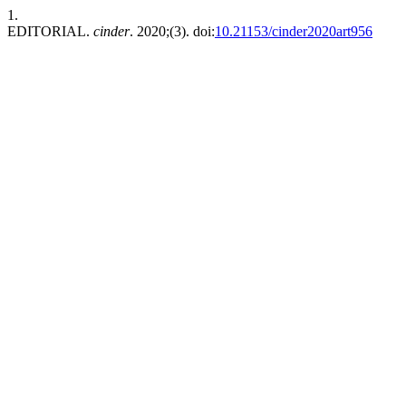
1.
EDITORIAL.
cinder
. 2020;(3). doi:
10.21153/cinder2020art956